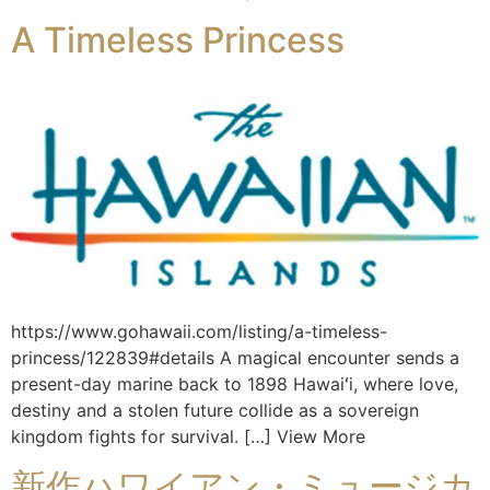
A Timeless Princess
https://www.gohawaii.com/listing/a-timeless-
princess/122839#details A magical encounter sends a
present-day marine back to 1898 Hawaiʻi, where love,
destiny and a stolen future collide as a sovereign
kingdom fights for survival. […] View More
新作ハワイアン・ミュージカ