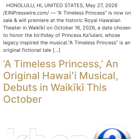
HONOLULU, HI, UNITED STATES, May 27, 2026
/EINPresswire.com/ — “A Timeless Princess” is now on
sale & will premiere at the historic Royal Hawaiian
Theater in Waikīkī on October 16, 2026, a date chosen
to honor the birthday of Princess Kaʻiulani, whose
legacy inspired the musical.“A Timeless Princess” is an
original fictional tale […]
‘A Timeless Princess,’ An
Original Hawaiʻi Musical,
Debuts in Waikīkī This
October