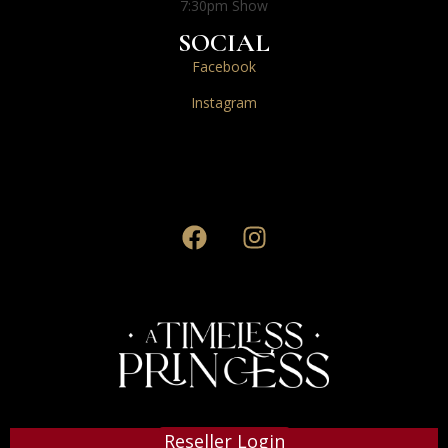
7:30pm Show
SOCIAL
Facebook
Instagram
Reseller Login