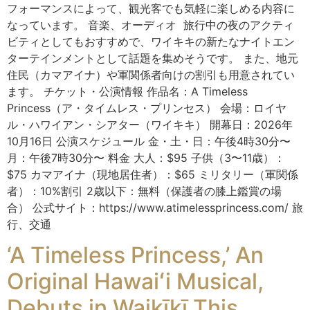
フォーマンスによって、観光客でも気軽に楽しめる内容に
なっています。 音楽、オーディオ 旅行中の夜のアクティ
ビティとしてもおすすめで、ワイキキの新たなナイトエン
ターテインメントとして話題を集めそうです。 また、地元
住民（カマアイナ）や軍関係者向けの割引も用意されてい
ます。 チケット・公演情報 作品名：A Timeless
Princess（ア・タイムレス・プリンセス） 会場：ロイヤ
ル・ハワイアン・シアター（ワイキキ） 開幕日：2026年
10月16日 公演スケジュール 金・土・日：午後4時30分〜
月：午後7時30分〜 料金 大人：$95 子供（3〜11歳）：
$75 カマアイナ（現地居住者）：$65 ミリタリー（軍関係
者）：10%割引 2歳以下：無料（保護者の膝上鑑賞の場
合） 公式サイト：https://www.atimelessprincess.com/ 旅
行、交通
‘A Timeless Princess,’ An
Original Hawaiʻi Musical,
Debuts in Waikīkī This