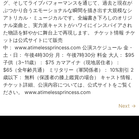
グ、そしてライブパフォーマンスを通じて、過去と現在が
ぶつかり合うエモーショナルな瞬間を描き出す大規模なシ
アトリカル・ミュージカルです。全編書き下ろしのオリジ
ナル楽曲と、実力派キャストがハワイにインスパイアされ
た物語を鮮やかに舞台上で再現します。 チケット情報 チケ
ットは公式サイトにて販売
中： www.atimelessprincess.com 公演スケジュール 金・
土・日： 午後4時30分 月： 午後7時30分 料金 大人： $95
子供（3~11歳）： $75 カマアイナ（現地居住者）：
$65（全年齢共通） ミリタリー（軍関係者）： 10%割引 2
歳以下： 無料（保護者の膝上鑑賞の場合） キャスト情報、
チケット詳細、公演内容については、公式サイトをご覧く
ださい。 www.atimelessprincess.com
Next
→