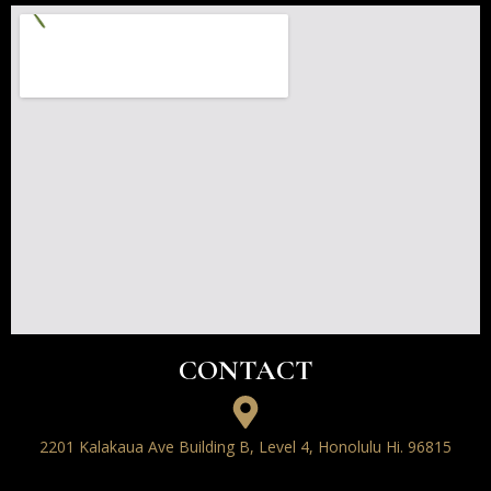
CONTACT
2201 Kalakaua Ave Building B, Level 4, Honolulu Hi. 96815